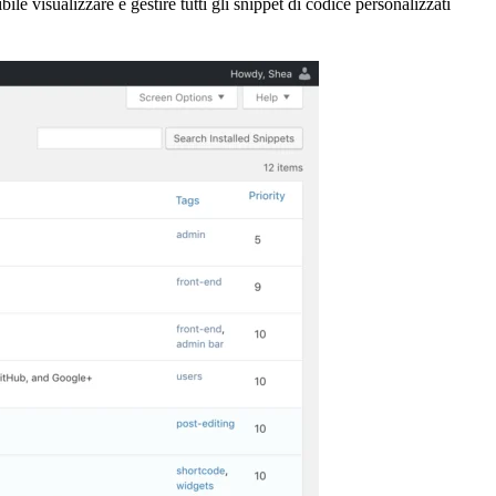
e visualizzare e gestire tutti gli snippet di codice personalizzati