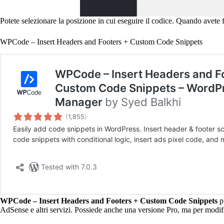
Potete selezionare la posizione in cui eseguire il codice. Quando avete fi
WPCode – Insert Headers and Footers + Custom Code Snippets
WPCode – Insert Headers and Footers + Custom Code Snippets
pu
AdSense e altri servizi. Possiede anche una versione Pro, ma per modifi