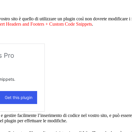
stro sito è quello di utilizzare un plugin così non dovrete modificare i f
rt Headers and Footers + Custom Code Snippets
.
gestire facilmente l’inserimento di codice nel vostro sito, e può essere 
del plugin per effettuare le modifiche.