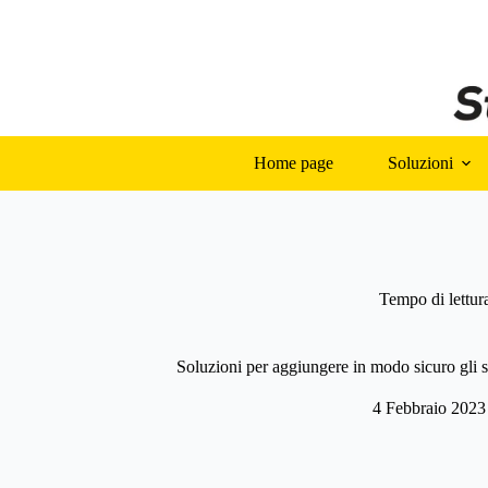
Salta
al
contenuto
Home page
Soluzioni
Tempo di lettur
Soluzioni per aggiungere in modo sicuro gli 
4 Febbraio 2023