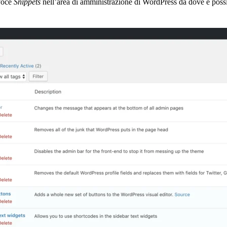
 voce
Snippets
nell’area di amministrazione di WordPress da dove è possibil