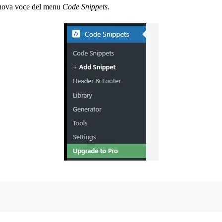
a nuova voce del menu
Code Snippets
.