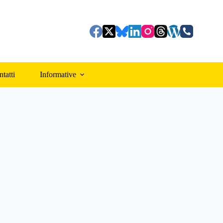
tatti
Informative