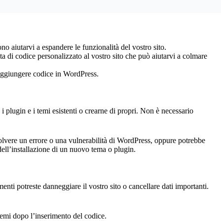
 aiutarvi a espandere le funzionalità del vostro sito.
a di codice personalizzato al vostro sito che può aiutarvi a colmare
r aggiungere codice in WordPress.
 plugin e i temi esistenti o crearne di propri. Non è necessario
isolvere un errore o una vulnerabilità di WordPress, oppure potrebbe
 dell’installazione di un nuovo tema o plugin.
ti potreste danneggiare il vostro sito o cancellare dati importanti.
blemi dopo l’inserimento del codice.