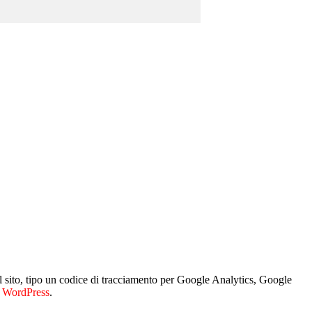
l sito, tipo un codice di tracciamento per Google Analytics, Google
i WordPress
.