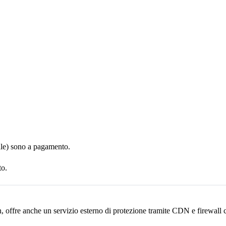
ale) sono a pagamento.
to.
n, offre anche un servizio esterno di protezione tramite CDN e firewall 