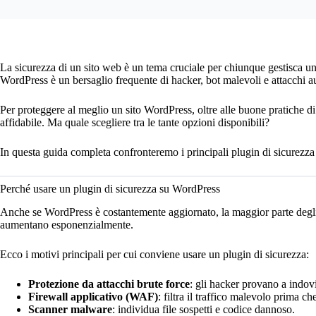
La sicurezza di un sito web è un tema cruciale per chiunque gestisca un p
WordPress è un bersaglio frequente di hacker, bot malevoli e attacchi a
Per proteggere al meglio un sito WordPress, oltre alle buone pratiche d
affidabile. Ma quale scegliere tra le tante opzioni disponibili?
In questa guida completa confronteremo i principali plugin di sicurezza 
Perché usare un plugin di sicurezza su WordPress
Anche se WordPress è costantemente aggiornato, la maggior parte degli a
aumentano esponenzialmente.
Ecco i motivi principali per cui conviene usare un plugin di sicurezza:
Protezione da attacchi brute force
: gli hacker provano a indo
Firewall applicativo (WAF)
: filtra il traffico malevolo prima ch
Scanner malware
: individua file sospetti e codice dannoso.