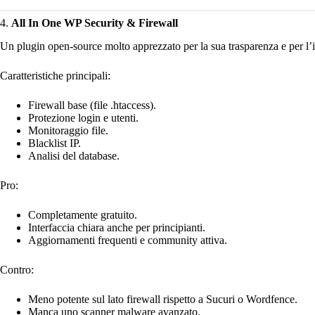
4.
All In One WP Security & Firewall
Un plugin open-source molto apprezzato per la sua trasparenza e per l’int
Caratteristiche principali:
Firewall base (file .htaccess).
Protezione login e utenti.
Monitoraggio file.
Blacklist IP.
Analisi del database.
Pro:
Completamente gratuito.
Interfaccia chiara anche per principianti.
Aggiornamenti frequenti e community attiva.
Contro:
Meno potente sul lato firewall rispetto a Sucuri o Wordfence.
Manca uno scanner malware avanzato.