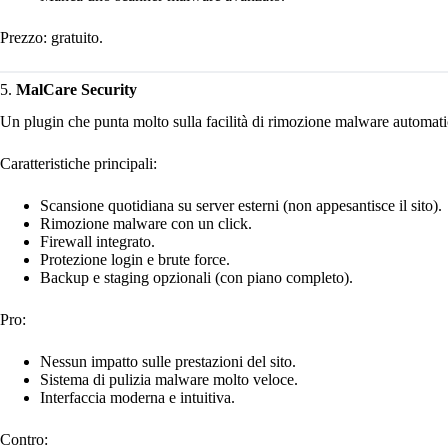
Prezzo: gratuito.
5.
MalCare Security
Un plugin che punta molto sulla facilità di rimozione malware automati
Caratteristiche principali:
Scansione quotidiana su server esterni (non appesantisce il sito).
Rimozione malware con un click.
Firewall integrato.
Protezione login e brute force.
Backup e staging opzionali (con piano completo).
Pro:
Nessun impatto sulle prestazioni del sito.
Sistema di pulizia malware molto veloce.
Interfaccia moderna e intuitiva.
Contro: