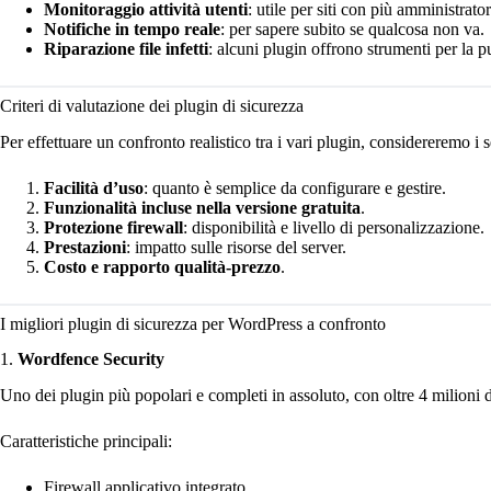
Monitoraggio attività utenti
: utile per siti con più amministrator
Notifiche in tempo reale
: per sapere subito se qualcosa non va.
Riparazione file infetti
: alcuni plugin offrono strumenti per la 
Criteri di valutazione dei plugin di sicurezza
Per effettuare un confronto realistico tra i vari plugin, considereremo i s
Facilità d’uso
: quanto è semplice da configurare e gestire.
Funzionalità incluse nella versione gratuita
.
Protezione firewall
: disponibilità e livello di personalizzazione.
Prestazioni
: impatto sulle risorse del server.
Costo e rapporto qualità-prezzo
.
I migliori plugin di sicurezza per WordPress a confronto
1.
Wordfence Security
Uno dei plugin più popolari e completi in assoluto, con oltre 4 milioni di
Caratteristiche principali:
Firewall applicativo integrato.