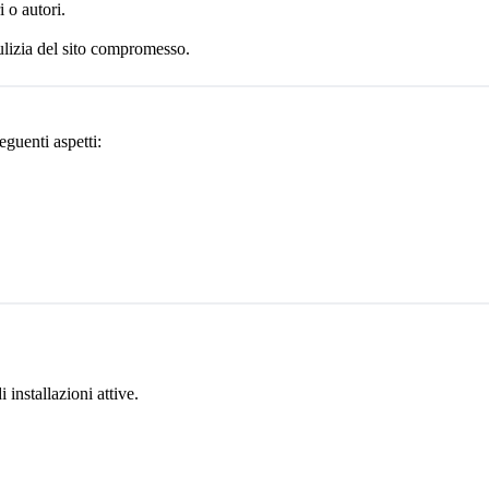
i o autori.
pulizia del sito compromesso.
eguenti aspetti:
 installazioni attive.