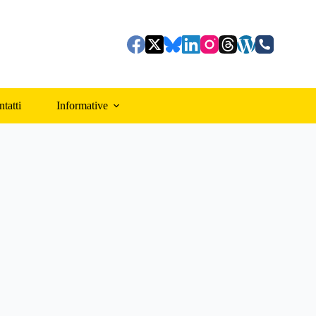
tatti
Informative