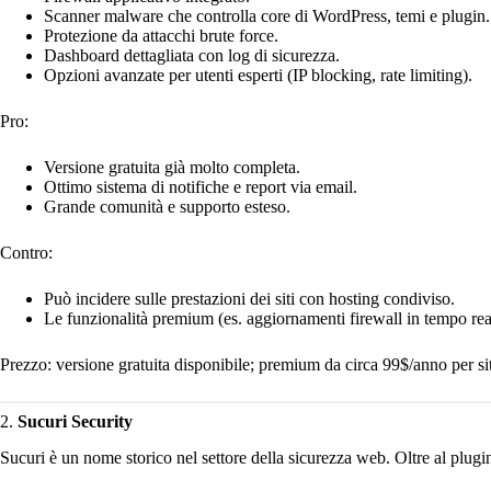
Scanner malware che controlla core di WordPress, temi e plugin.
Protezione da attacchi brute force.
Dashboard dettagliata con log di sicurezza.
Opzioni avanzate per utenti esperti (IP blocking, rate limiting).
Pro:
Versione gratuita già molto completa.
Ottimo sistema di notifiche e report via email.
Grande comunità e supporto esteso.
Contro:
Può incidere sulle prestazioni dei siti con hosting condiviso.
Le funzionalità premium (es. aggiornamenti firewall in tempo re
Prezzo: versione gratuita disponibile; premium da circa 99$/anno per si
2.
Sucuri Security
Sucuri è un nome storico nel settore della sicurezza web. Oltre al plugi