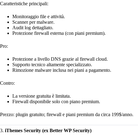
Caratteristiche principali:
Monitoraggio file e attività.
Scanner per malware.
Audit log dettagliato.
Protezione firewall esterna (con piani premium).
Pro:
Protezione a livello DNS grazie al firewall cloud.
Supporto tecnico altamente specializzato.
Rimozione malware inclusa nei piani a pagamento.
Contro:
La versione gratuita è limitata.
Firewall disponibile solo con piano premium.
Prezzo: plugin gratuito; firewall e piani premium da circa 199$/anno.
3.
iThemes Security (ex Better WP Security)